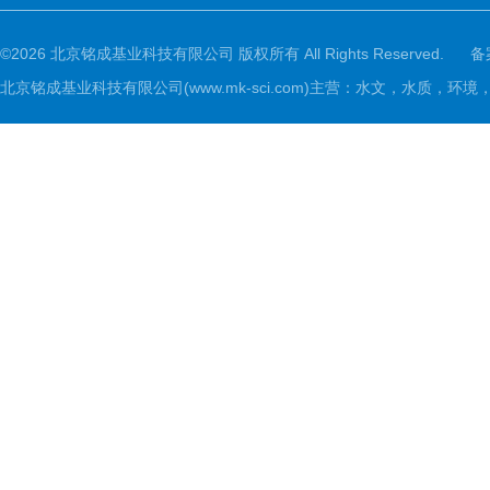
©2026 北京铭成基业科技有限公司 版权所有 All Rights Reserved.
备
北京铭成基业科技有限公司(www.mk-sci.com)主营：水文，水质，