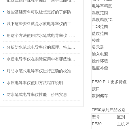
把这些操作规程掌握好，新手也能很好的使用电导率仪
电导率精度
这些基础资料可以让您更好的了解防水笔式电导率仪
温度范围
温度精度°C
以下这些资料就是水质电导率仪的工作原理
TDS范围
盐度范围
用这个方法使用防水笔式电导率仪，效果更好哦！
校准
显示器
分析防水笔式电导率仪的原理、特点及注意事项
输入电源
水质电导率仪在实际应用中有哪些性能特点？
操作环境
温度补偿
对防水笔式电导率仪进行正确的校准，可以大大提高工作效率
FE30 PLU更多特点
水质电导率仪使用方法程序说明
接口
防水笔式电导率仪性能，价格实惠
数据储存
FE30系列产品区别
型号
区别
FE30
主机 