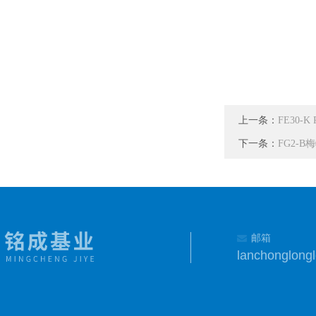
上一条：
FE30-K
下一条：
FG2-
邮箱
lanchonglon