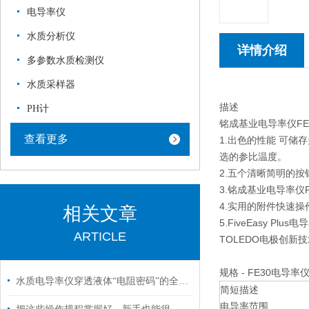
电导率仪
水质分析仪
详情介绍
多参数水质检测仪
水质采样器
描述
PH计
铭成基业电导率仪FE30 
查看更多
1.出色的性能 可储
选的参比温度。
2.五个清晰简明的按
3.铭成基业电导率仪
4.实用的附件快速操
相关文章
5.FiveEasy
ARTICLE
TOLEDO电极创新
规格 - FE30电导率
水质电导率仪穿透液体“电阻密码”的全场景探测仪器
简短描述
电导率范围