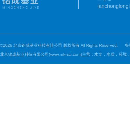
lanchonglon
©2026 北京铭成基业科技有限公司 版权所有 All Rights Reserved.
备
北京铭成基业科技有限公司(www.mk-sci.com)主营：水文，水质，