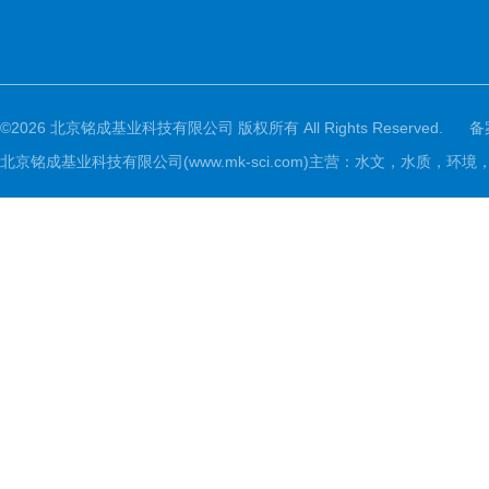
©2026 北京铭成基业科技有限公司 版权所有 All Rights Reserved.
备
北京铭成基业科技有限公司(www.mk-sci.com)主营：水文，水质，