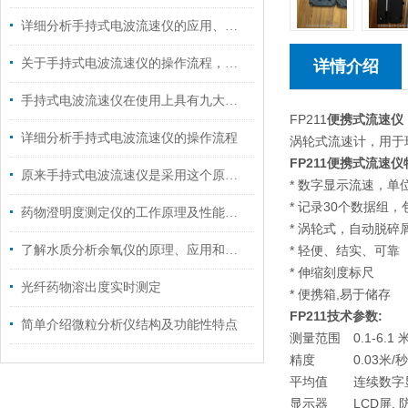
详细分析手持式电波流速仪的应用、配置以及主要优势
关于手持式电波流速仪的操作流程，这里有详细的
详情介绍
手持式电波流速仪在使用上具有九大特点
FP211
便携式流速仪
详细分析手持式电波流速仪的操作流程
涡轮式流速计，用于
FP211
便携式流速仪
原来手持式电波流速仪是采用这个原理进行工作的！
* 数字显示流速，单位
* 记录30个数据组，
药物澄明度测定仪的工作原理及性能特点
* 涡轮式，自动脱碎
了解水质分析余氧仪的原理、应用和选择
* 轻便、结实、可靠
* 伸缩刻度标尺
光纤药物溶出度实时测定
* 便携箱,易于储存
FP211
技术参数:
简单介绍微粒分析仪结构及功能性特点
测量范围
0.1-6.1 
精度
0.03米/秒
平均值
连续数字
显示器
LCD屏,