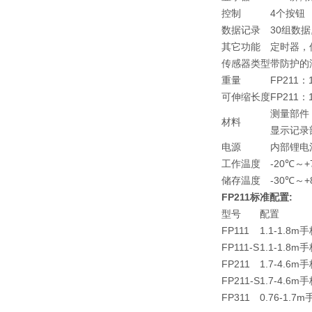
控制
4个按钮
数据记录
30组数据
其它功能
定时器，
传感器类型
带防护的
重量
FP211：
可伸缩长度
FP211：1
测量部件
材料
显示记录
电源
内部锂电
工作温度
-20℃～+
储存温度
-30℃～+
FP211
标准配置:
型号
配置
FP111
1.1-1.
FP111-S
1.1-1.
FP211
1.7-4.
FP211-S
1.7-4.
FP311
0.76-1