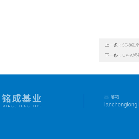
上一条：
ST-86
下一条：
UV-A
邮箱
lanchonglon