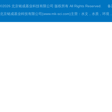
©2026 北京铭成基业科技有限公司 版权所有 All Rights Reserved.
备
北京铭成基业科技有限公司(www.mk-sci.com)主营：水文，水质，