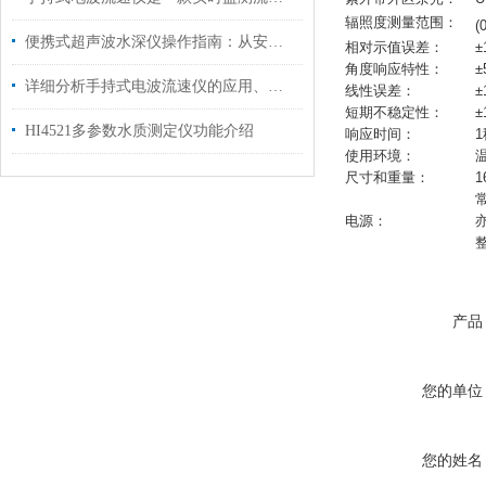
辐照度测量范围：
(
便携式超声波水深仪操作指南：从安装到测量的完整流程
相对示值误差：
角度响应特性：
±
详细分析手持式电波流速仪的应用、配置以及主要优势
线性误差：
±
短期不稳定性：
±
HI4521多参数水质测定仪功能介绍
响应时间：
1
使用环境：
温
尺寸和重量：
1
电源：
产品
您的单位
您的姓名