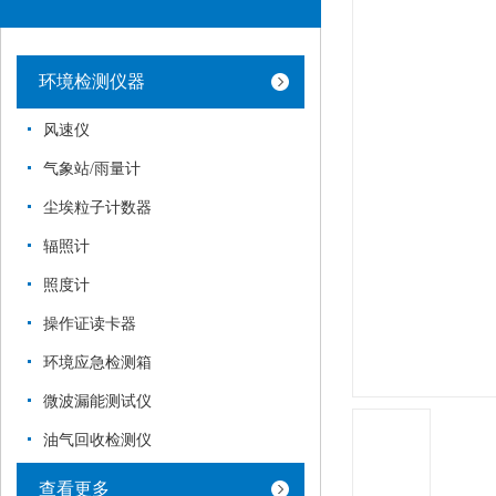
环境检测仪器
风速仪
气象站/雨量计
尘埃粒子计数器
辐照计
照度计
操作证读卡器
环境应急检测箱
微波漏能测试仪
油气回收检测仪
查看更多