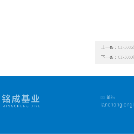
上一条：
CT-30
下一条：
CT-30
邮箱
lanchonglon