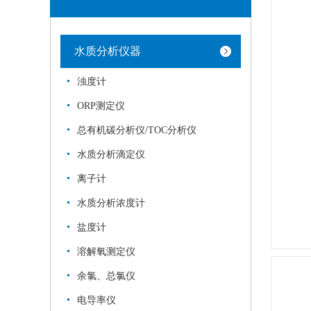
水质分析仪器
浊度计
ORP测定仪
总有机碳分析仪/TOC分析仪
水质分析滴定仪
离子计
水质分析浓度计
盐度计
溶解氧测定仪
余氯、总氯仪
电导率仪