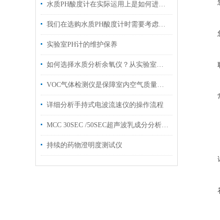
水质PH酸度计在实际运用上是如何进行安装维护的？
我们在选购水质PH酸度计时需要考虑以下几点
实验室PH计的维护保养
如何选择水质分析余氧仪？从实验室到工业场景的选型差异分析
VOC气体检测仪是保障室内空气质量的守护者
详细分析手持式电波流速仪的操作流程
MCC 30SEC /50SEC超声波乳成分分析仪体积参数指标
持续的药物澄明度测试仪