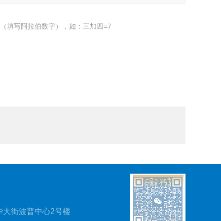
（填写阿拉伯数字），如：三加四=7
华大街波普中心2号楼