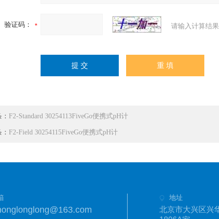
验证码：
请输入计算结果
条：
F2-Standard 30254113FiveGo便携式pH计
条：
F2-Field 30254115FiveGo便携式pH计
箱
地址
honglonglong@163.com
北京市大兴区兴