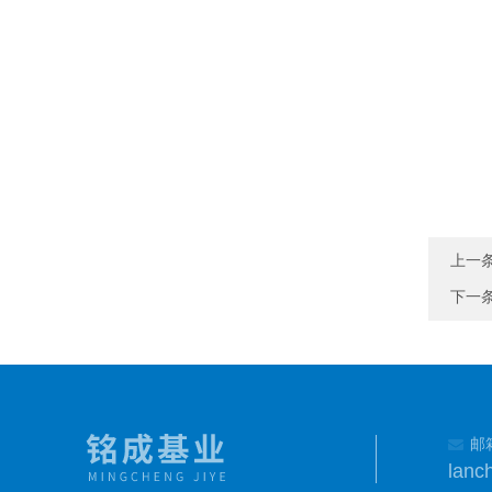
上一
下一
邮
lanc