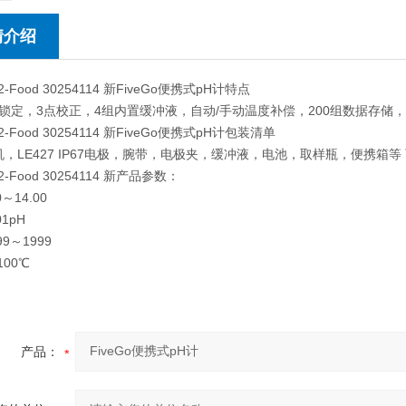
情介绍
-Food 30254114 新FiveGo便携式pH计特点
锁定，3点校正，4组内置缓冲液，自动/手动温度补偿，200组数据存储，
-Food 30254114 新FiveGo便携式pH计包装清单
机，LE427 IP67电极，腕带，电极夹，缓冲液，电池，取样瓶，便携箱等 
-Food 30254114 新产品参数：
0～14.00
01pH
99～1999
100℃
产品：