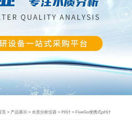
>
>
>
> FiveGo便携式pH计
首页
产品展示
水质分析仪器
PH计