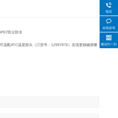
电话
在线咨询
IP67防尘防水
微信扫一扫
可选配ATC温度探头（订货号：12997876）实现更精确测量