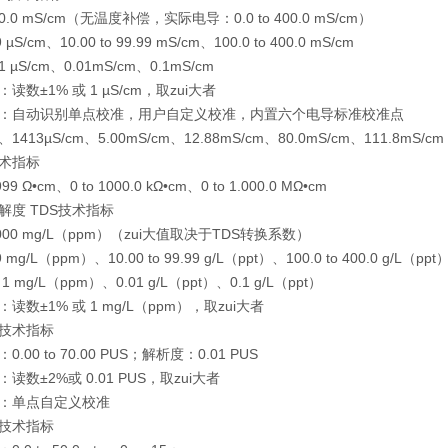
 200.0 mS/cm（无温度补偿，实际电导：0.0 to 400.0 mS/cm）
99 µS/cm、10.00 to 99.99 mS/cm、100.0 to 400.0 mS/cm
µS/cm、0.01mS/cm、0.1mS/cm
读数±1% 或 1 µS/cm，取zui大者
：自动识别单点校准，用户自定义校准，内置六个电导标准校准点
m、1413µS/cm、5.00mS/cm、12.88mS/cm、80.0mS/cm、111.8mS/cm
术指标
9999 Ω•cm、0 to 1000.0 kΩ•cm、0 to 1.000.0 MΩ•cm
解度 TDS技术指标
400000 mg/L（ppm）（zui大值取决于TDS转换系数）
99 mg/L（ppm）、10.00 to 99.99 g/L（ppt）、100.0 to 400.0 g/L（ppt
 mg/L（ppm）、0.01 g/L（ppt）、0.1 g/L（ppt）
读数±1% 或 1 mg/L（ppm），取zui大者
技术指标
.00 to 70.00 PUS；解析度：0.01 PUS
读数±2%或 0.01 PUS，取zui大者
：单点自定义校准
技术指标