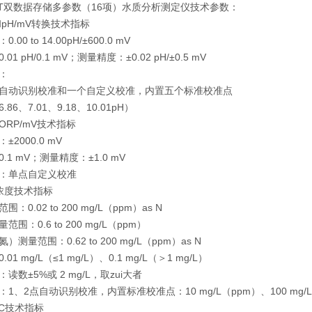
292T双数据存储多参数（16项）水质分析测定仪技术参数：
和pH/mV转换技术指标
00 to 14.00pH/±600.0 mV
01 pH/0.1 mV；测量精度：±0.02 pH/±0.5 mV
：
自动识别校准和一个自定义校准，内置五个标准校准点
6.86、7.01、9.18、10.01pH）
ORP/mV技术指标
±2000.0 mV
.1 mV；测量精度：±1.0 mV
：单点自定义校准
子浓度技术指标
：0.02 to 200 mg/L（ppm）as N
围：0.6 to 200 mg/L（ppm）
测量范围：0.62 to 200 mg/L（ppm）as N
01 mg/L（≤1 mg/L）、0.1 mg/L（＞1 mg/L）
读数±5%或 2 mg/L，取zui大者
1、2点自动识别校准，内置标准校准点：10 mg/L（ppm）、100 mg/L
EC技术指标