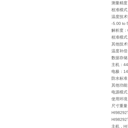
测量精度：±
校准模式
温度技术
-5.00 to
解析度：0.
校准模式
其他技
温度补偿：自
数据存储
主机：4
电极：1
防水标准
其他功能：F
电源模式：
使用环境：0
尺寸重量：
HI9829
HI98292
主机，HI