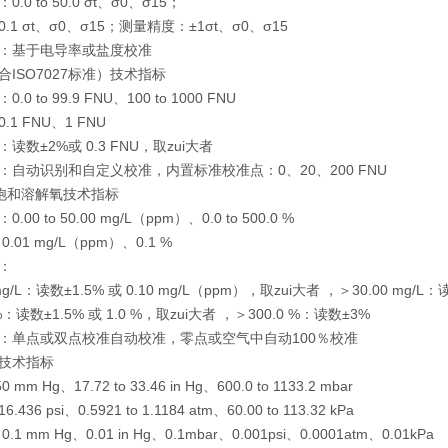
.0 to 50.0 σt、σ0、σ15；
.1 σt、σ0、σ15；测量精度：±1σt、σ0、σ15
：基于电导率或盐度校准
合ISO7027标准）技术指标
0 to 99.9 FNU、100 to 1000 FNU
1 FNU、1 FNU
读数±2%或 0.3 FNU，取zui大者
：自动识别和自定义校准，内置标准校准点：0、20、200 FNU
饱和溶解氧技术指标
00 to 50.00 mg/L（ppm）、0.0 to 500.0 %
.01 mg/L（ppm）、0.1 %
：
 mg/L：读数±1.5% 或 0.10 mg/L（ppm），取zui大者 ，＞30.00 mg/L
 %：读数±1.5% 或 1.0 %，取zui大者 ，＞300.0 %：读数±3%
：单点或双点校准自动校准，零点或空气中自动100％校准
技术指标
50 mm Hg、17.72 to 33.46 in Hg、600.0 to 1133.2 mbar
 16.436 psi、0.5921 to 1.1184 atm、60.00 to 113.32 kPa
1 mm Hg、0.01 in Hg、0.1mbar、0.001psi、0.0001atm、0.01kPa