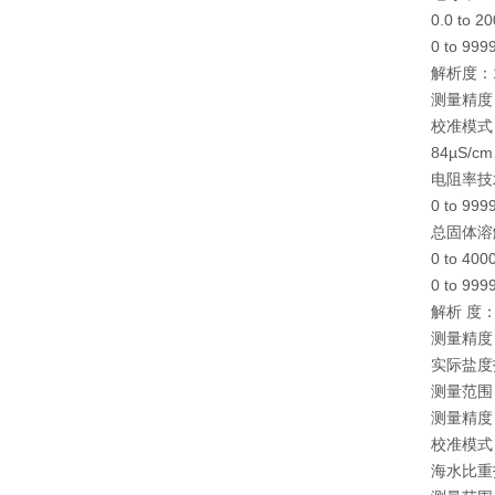
0.0 to
0 to 99
解析度：1 
测量精度：
校准模式
84µS/c
电阻率技
0 to 99
总固体溶
0 to 
0 to 99
解析 度：1
测量精度：
实际盐度
测量范围：0
测量精度：
校准模式
海水比重