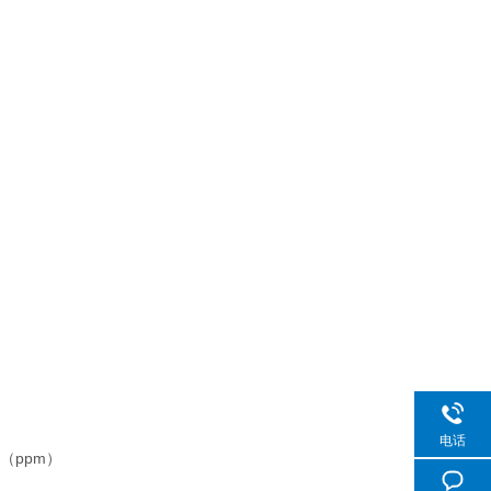
电话
（ppm）