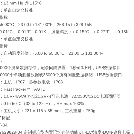
3 mm Hg @ ±15°C
：单点自定义校准
指标
 55.00°C、23.00 to 131.00°F、268.15 to 328.15K
01°C 、0.01°F、0.01K， 测量精度：± 0.15°C、± 0.27°F、± 0.15K
：单点自定义校准
术指标
动温度补偿，-5.00 to 55.00°C、23.00 to 131.00°F
：
4000个测量数据存储，记录间隔设置：1秒至3小时，USB数据接口
40000个单项测量数据或35000个所有测量数据存储，USB数据接口
：主机：IP67，多参数电极：IP68
astTracker™ TAG ID
1.5V×4AAA电池或1.2V×4可充电池，AC230V/12DC电源适配器
 to 50°C（32 to 122°F），RH max 100%
主机尺寸：221 x 115 x 55 mm，主机重量：750g
2T标配：
T-04
7629829-04 定制标准型内置记忆存储功能 pH-EC/浊度-DO多参数电极