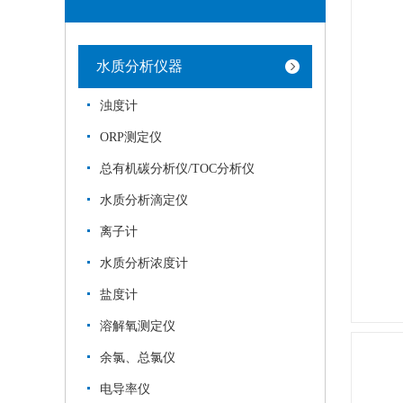
水质分析仪器
浊度计
ORP测定仪
总有机碳分析仪/TOC分析仪
水质分析滴定仪
离子计
水质分析浓度计
盐度计
溶解氧测定仪
余氯、总氯仪
电导率仪