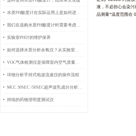
这样使用水质PH酸度计，既简单又便捷
液，不必担心会染污
水质PH酸度计在实际运用上是如何进行安装维护的？
品测量*温度范围在
我们在选购水质PH酸度计时需要考虑以下几点
实验室PH计的维护保养
如何选择水质分析余氧仪？从实验室到工业场景的选型差异分析
VOC气体检测仪是保障室内空气质量的守护者
详细分析手持式电波流速仪的操作流程
MCC 30SEC /50SEC超声波乳成分分析仪体积参数指标
持续的药物澄明度测试仪