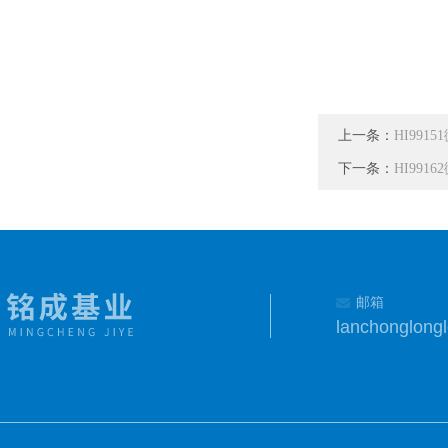
上一条：
HI991
下一条：
HI991
邮箱
lanchonglon