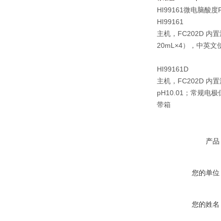
HI99161微电脑酸度
HI99161
主机，FC202D 内
20mL×4），中英文
HI99161D
主机，FC202D 内
pH10.01；常规
带箱
产品
您的单位
您的姓名