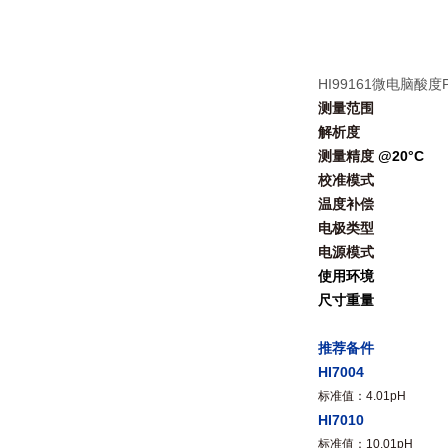
HI99161微电脑酸
测量范围
解析度
测量精度
@20
°C
校准模式
温度补偿
电极类型
电源模式
使用环境
尺寸重量
推荐备件
HI7004
标准值
：4.01pH
HI7010
标准值
：10.01pH