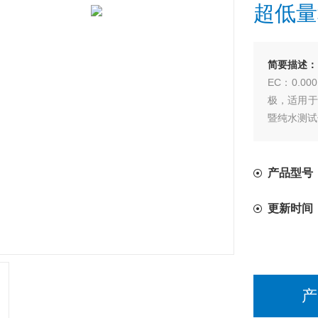
超低量
简要描述：
EC：0.0
极，适用于
暨纯水测试
产品型号：
更新时间
产