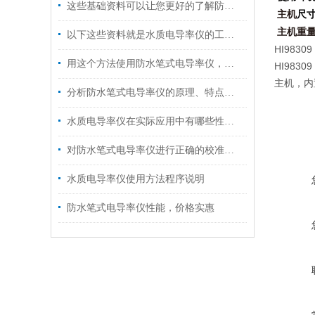
这些基础资料可以让您更好的了解防水笔式电导率仪
主机
尺
主机
重
以下这些资料就是水质电导率仪的工作原理
HI9830
用这个方法使用防水笔式电导率仪，效果更好哦！
HI98309
主机，内
分析防水笔式电导率仪的原理、特点及注意事项
水质电导率仪在实际应用中有哪些性能特点？
对防水笔式电导率仪进行正确的校准，可以大大提高工作效率
水质电导率仪使用方法程序说明
防水笔式电导率仪性能，价格实惠