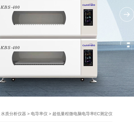
>
>
> 超低量程微电脑电导率EC测定仪
水质分析仪器
电导率仪