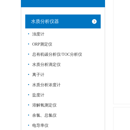
水质分析仪器
浊度计
ORP测定仪
总有机碳分析仪/TOC分析仪
水质分析滴定仪
离子计
水质分析浓度计
盐度计
溶解氧测定仪
余氯、总氯仪
电导率仪