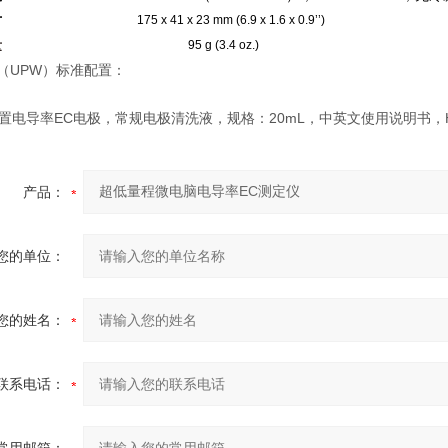
寸
175 x 41 x 23 mm (6.9 x 1.6 x 0.9’’)
量
95 g (3.4
95 g (3.4 oz.)
z.)
9（UPW）
标准配置：
置电导率EC电极，常规电极清洗液，规格：20mL，中英文使用说明书，HI7
产品：
您的单位：
您的姓名：
联系电话：