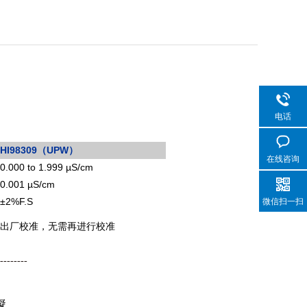
电话
HI98309（UPW）
在线咨询
0.000 to 1.999 µS/cm
0.001
µS/cm
±
2%F.S
微信扫一扫
出厂校准，
无需再进行校准
--------
凝