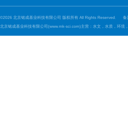
©2026 北京铭成基业科技有限公司 版权所有 All Rights Reserved.
备
北京铭成基业科技有限公司(www.mk-sci.com)主营：水文，水质，