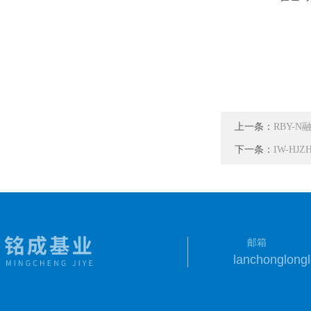
上一条：
RBY-
下一条：
IW-HJ
邮箱
lanchonglon