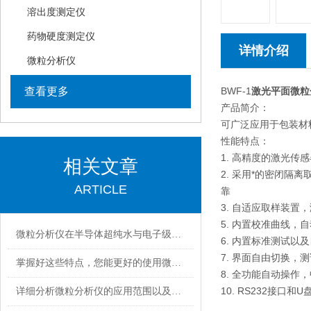
溶出度测定仪
药物硬度测定仪
详情介绍
微粒分析仪
查看更多
BWF-1
激光平面微粒
产品简介：
可广泛应用于包装材
性能特点：
1. 高精度的激光
相关文章
2. 采用*的密闭
ARTICLE
靠
3. 自适应取样装置
5. 内置校准曲线，
微粒分析仪在半导体超纯水与电子级化学品检测中的关键作用
6. 内置标准测试
7. 界面自由切换
掌握好这些特点，您能更好的使用微粒分析仪
8. 全功能自动操
10. RS232接
详细分析微粒分析仪的应用范围以及使用特点