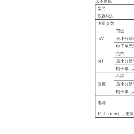
技术参数：
型号
仪器级别
测量参数
范围
mV
最小分辨
电子单元
范围
pH
最小分辨
电子单元
范围
温度
最小分辨
电子单元
电源
尺寸（mm），重量