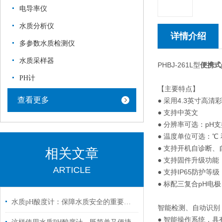
电导率仪
水质分析仪
详情介绍
多参数水质检测仪
水质采样器
PHBJ-261L型
便携式
PH计
【主要特点】
查看更多
● 采用4.3英寸高
● 支持中英文
● 分辨率可选：pH支持0
● 温度单位可选：℃ 和
● 支持开机自诊断
相关文章
● 支持固件升级功
ARTICLE
● 支持IP65防护等级
● 标配三复合pH
水质pH酸度计：保障水质安全的重要工具
智能检测、自动识别
● 智能操作系统，