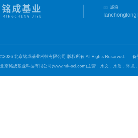
邮箱
lanchonglon
©2026 北京铭成基业科技有限公司 版权所有 All Rights Reserved.
备
北京铭成基业科技有限公司(www.mk-sci.com)主营：水文，水质，