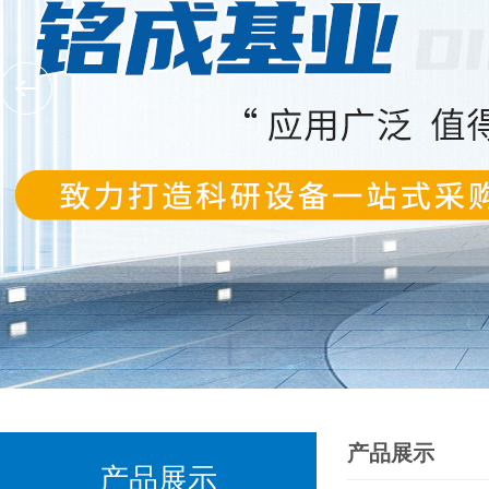
产品展示
产品展示