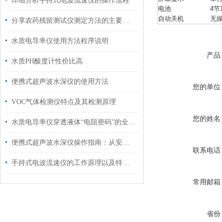
详细分析手持式电波流速仪的操作流程
电池
4节
自动关机
无
分享农药残留测试仪测定方法的主要优点
水质电导率仪使用方法程序说明
产品
水质PH酸度计性价比高
便携式超声波水深仪的使用方法
您的单位
VOC气体检测仪特点及其检测原理
您的姓名
水质电导率仪穿透液体“电阻密码”的全场景探测仪器
便携式超声波水深仪操作指南：从安装到测量的完整流程
联系电话
手持式电波流速仪的工作原理以及特点说明
常用邮箱
省份