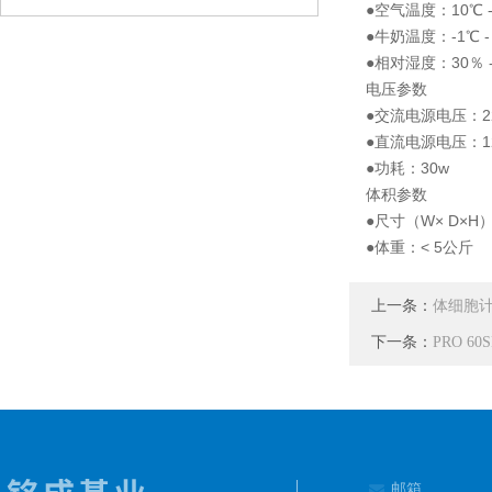
●空气温度：10℃ -
●牛奶温度：-1℃ -
●相对湿度：30％ -
电压参数
●交流电源电压：220
●直流电源电压：12v
●功耗：30w
体积参数
●尺寸（W× D×H）：
●体重：< 5公斤
上一条：
体细胞
下一条：
PRO 6
邮箱