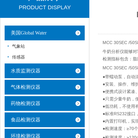
PRODUCT DISPLAY
美国Global Water
MCC 30SEC 
气象站
牛奶分析仪能够对
传感器
检测指标包含：脂
MCC 30SEC 
水质监测仪器
●带蠕动泵，自动
●安装、操作、维
气体检测仪器
●便携式设计紧凑
●只需少量牛奶，
药物检测仪器
●低功耗，不使用
●标准RS232接
食品检测仪器
●内置打印机，实
●检测速度：≥70个
环境检测仪器
●检测速度：≥120