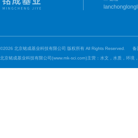
lanchonglon
©2026 北京铭成基业科技有限公司 版权所有 All Rights Reserved.
备
北京铭成基业科技有限公司(www.mk-sci.com)主营：水文，水质，