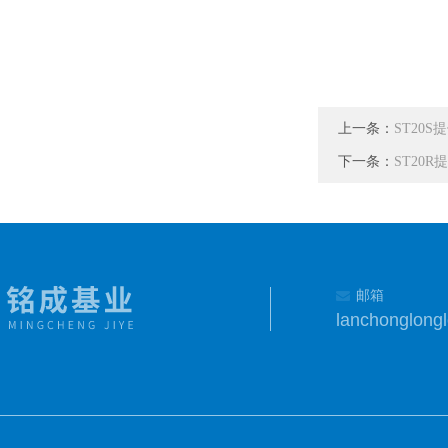
上一条：
ST20S
下一条：
ST20R
邮箱
lanchonglon