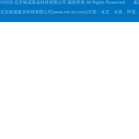
©2026 北京铭成基业科技有限公司 版权所有 All Rights Reserved.
备
北京铭成基业科技有限公司(www.mk-sci.com)主营：水文，水质，