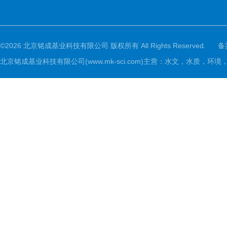
©2026 北京铭成基业科技有限公司 版权所有 All Rights Reserved.
备
北京铭成基业科技有限公司(www.mk-sci.com)主营：水文，水质，