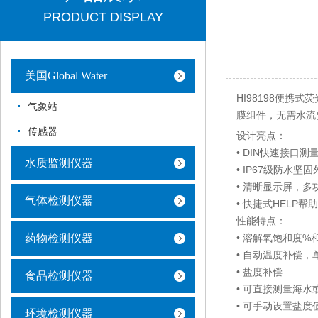
PRODUCT DISPLAY
美国Global Water
HI98198便携
气象站
膜组件，无需水流
传感器
设计亮点：
• DIN快速接口测
水质监测仪器
• IP67级防水坚
• 清晰显示屏，多
气体检测仪器
• 快捷式HELP帮
性能特点：
药物检测仪器
• 溶解氧饱和度%和
• 自动温度补偿，
• 盐度补偿
食品检测仪器
• 可直接测量海
• 可手动设置盐度
环境检测仪器