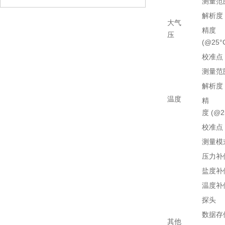
测量范
解析度
大气
精度
压
(@25°C
校准点
测量范
解析度
温度
精
度 (@2
校准点
测量模
压力补
盐度补
温度补
探头
数据存
其他