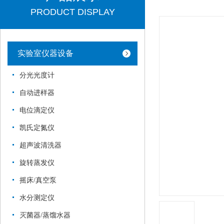
PRODUCT DISPLAY
实验室仪器设备
分光光度计
自动进样器
电位滴定仪
凯氏定氮仪
超声波清洗器
旋转蒸发仪
摇床/真空泵
水分测定仪
灭菌器/蒸馏水器