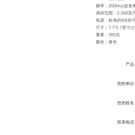
频率：200khz(波束
测深范围：2-260英尺
电源：标准的9伏的干
尺寸：7.7*1.7英寸(1
重量：300克
颜色：黄色
产品
您的单位
您的姓名
联系电话