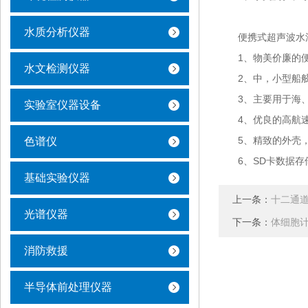
水质分析仪器
便携式超声波水深
1、物美价廉的便
水文检测仪器
2、中，小型船舷外
3、主要用于海、
实验室仪器设备
4、优良的高航速工作
5、精致的外壳，
色谱仪
6、SD卡数据存储
基础实验仪器
上一条：
十二通
光谱仪器
下一条：
体细胞
消防救援
半导体前处理仪器