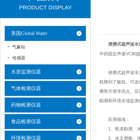
PRODUCT DISPLAY
美国Global Water
便携式超声波水
气象站
中的固定声速VC和
传感器
水质监测仪器
便携式超声波水深仪
耗降到了极低。可选
气体检测仪器
携带方便等优点。仪
勘测和环境水域监测
药物检测仪器
应用领域：
食品检测仪器
1、航道勘测、水底
环境检测仪器
2、水文测验、水