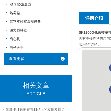
混匀仪/混合器
培养箱
详情介绍
其它实验室常规设备
磁力搅拌器
SK1200G低频带
具有更强震动幅度的
离心机
实用的*选择。
电子天平
查看更多
相关文章
ARTICLE
体细胞计数器在乳制品上的应用及特点