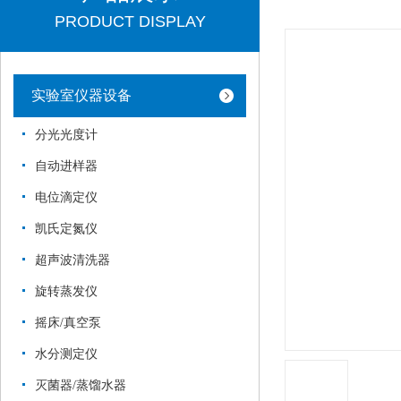
PRODUCT DISPLAY
实验室仪器设备
分光光度计
自动进样器
电位滴定仪
凯氏定氮仪
超声波清洗器
旋转蒸发仪
摇床/真空泵
水分测定仪
灭菌器/蒸馏水器