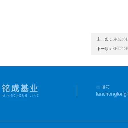
上一条：
SK82
下一条：
SK32
邮箱
lanchonglon