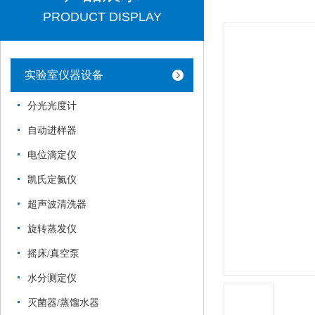
PRODUCT DISPLAY
实验室仪器设备
分光光度计
自动进样器
电位滴定仪
凯氏定氮仪
超声波清洗器
旋转蒸发仪
摇床/真空泵
水分测定仪
灭菌器/蒸馏水器