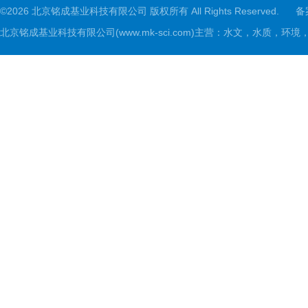
©2026 北京铭成基业科技有限公司 版权所有 All Rights Reserved.
备
北京铭成基业科技有限公司(www.mk-sci.com)主营：水文，水质，