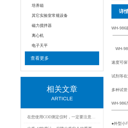
培养箱
详
其它实验室常规设备
磁力搅拌器
WH-9
————
离心机
电子天平
WH-9
查看更多
速度可保
试剂等在
相关文章
多种试管
ARTICLE
WH-986
————
在您使用COD测定仪时，一定要注意以下事项
●外型小