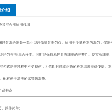
情介绍
86静音混合器适用领域
———————————————————————————————
86静音混合器是一款小型超低噪音摇匀仪。适用于少量样本的混匀，仪器
证均匀并*地混合样本。同时能保持易碎血液细胞的完整性。使实验细胞
混匀式培养过程中不受损伤，为你即时获取正确的样本结果提供便捷。本
。配有便于清洗的试管防滑垫。
产品特点
————————————————————————————————
巧、操作简单;