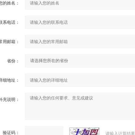
您的姓名：
联系电话：
常用邮箱：
省份：
详细地址：
补充说明：
验证码：
请输入计算结果