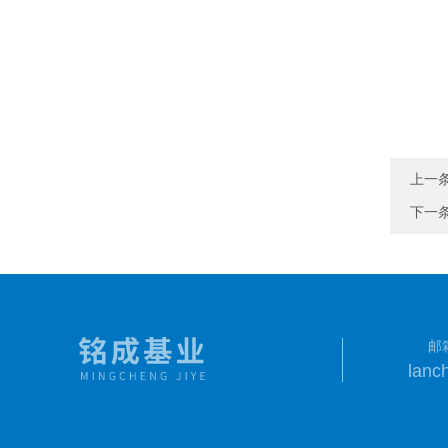
上一
下一
邮
lanc