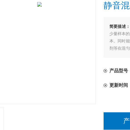
静音混
简要描述
少量样本的
本。同时能
剂等在混匀
供便捷。本
产品型号：
更新时间
产