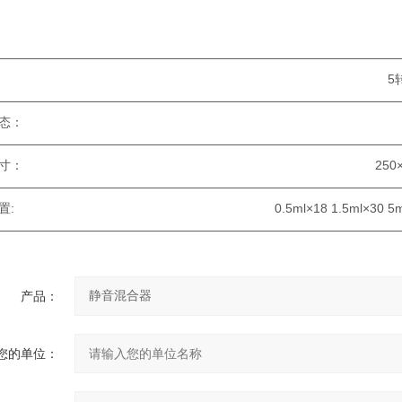
电源： 22
————————————————————————————————
速： 5转/分 进口
————————————————————————————————
作状态： 360º
————————————————————————————————
尺寸： 250×100/0.5-
————————————————————————————————
置: 0.5ml×18 1.5ml×30 5ml×
————————————————————————————————
产品：
您的单位：