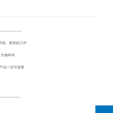
———————
平稳、柔和的工作
、生物样本、
产品一次可放置
——————