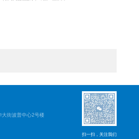
华大街波普中心2号楼
扫一扫，关注我们