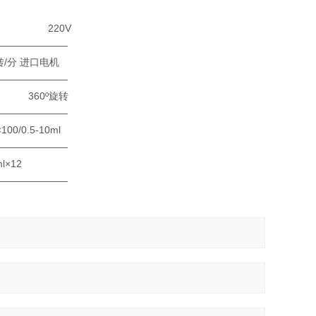
0V
———————
电机
———————
旋转
———————
10ml
———————
12
———————