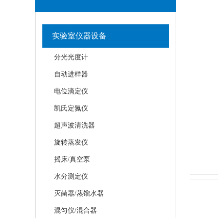
实验室仪器设备
分光光度计
自动进样器
电位滴定仪
凯氏定氮仪
超声波清洗器
旋转蒸发仪
摇床/真空泵
水分测定仪
灭菌器/蒸馏水器
混匀仪/混合器