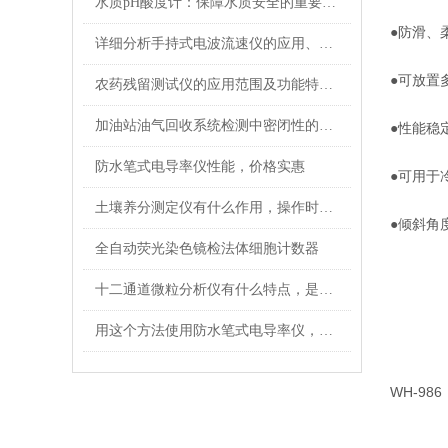
水质pH酸度计：保障水质安全的重要工具
●防滑、
详细分析手持式电波流速仪的应用、配置以及主要优势
●可放置
农药残留测试仪的应用范围及功能特点说明
加油站油气回收系统检测中密闭性的检测方法
●性能稳
防水笔式电导率仪性能，价格实惠
●可用于
土壤养分测定仪有什么作用，操作时注意什么？
●倾斜角度
全自动荧光染色镜检法体细胞计数器
十二通道微粒分析仪有什么特点，是你不了解的
用这个方法使用防水笔式电导率仪，效果更好哦！
WH-986