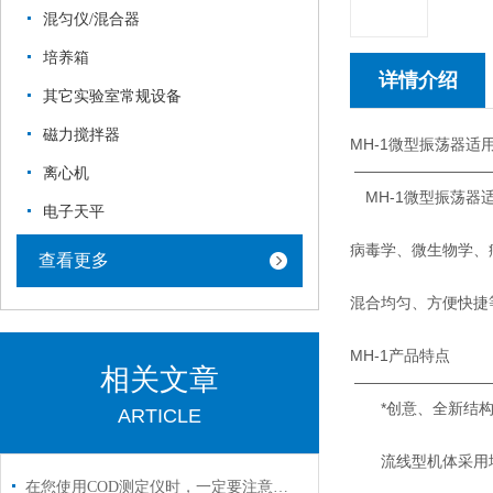
混匀仪/混合器
培养箱
详情介绍
其它实验室常规设备
磁力搅拌器
MH-1微型振荡器适
—————————
离心机
MH-1微型振荡器
电子天平
病毒学、微生物学、
查看更多
混合均匀、方便快捷
MH-1产品特点
相关文章
—————————
*创意、全新结构
ARTICLE
流线型机体采用增强
在您使用COD测定仪时，一定要注意以下事项