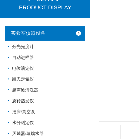
PRODUCT DISPLAY
实验室仪器设备
分光光度计
自动进样器
电位滴定仪
凯氏定氮仪
超声波清洗器
旋转蒸发仪
摇床/真空泵
水分测定仪
灭菌器/蒸馏水器