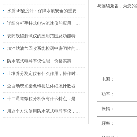
与连续兼备，为您的
水质pH酸度计：保障水质安全的重要工具
详细分析手持式电波流速仪的应用、配置以及主要优势
农药残留测试仪的应用范围及功能特点说明
加油站油气回收系统检测中密闭性的检测方法
防水笔式电导率仪性能，价格实惠
土壤养分测定仪有什么作用，操作时注意什么？
电
全自动荧光染色镜检法体细胞计数器
—————————
功
十二通道微粒分析仪有什么特点，是你不了解的
—————————
振
用这个方法使用防水笔式电导率仪，效果更好哦！
—————————
频率
—————————