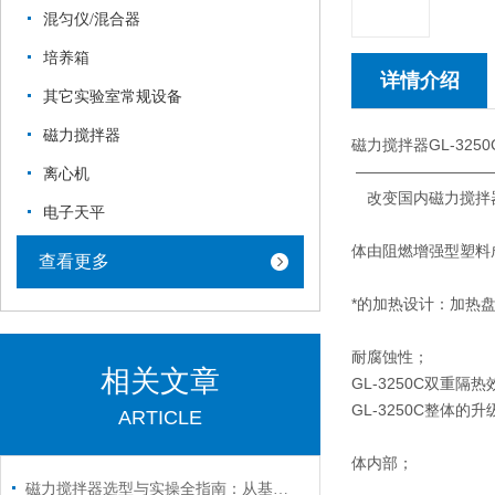
混匀仪/混合器
培养箱
详情介绍
其它实验室常规设备
磁力搅拌器
磁力搅拌器GL-325
—————————
离心机
改变国内磁力搅拌器
电子天平
体由阻燃增强型塑料
查看更多
*的加热设计：加热
耐腐蚀性；
相关文章
GL-3250C双重
GL-3250C整
ARTICLE
体内部；
磁力搅拌器选型与实操全指南：从基础操作到多场景应用解析