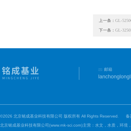
上一条：
GL-52
下一条：
GL-32
邮箱
lanchonglon
©2026 北京铭成基业科技有限公司 版权所有 All Rights Reserved.
备
北京铭成基业科技有限公司(www.mk-sci.com)主营：水文，水质，