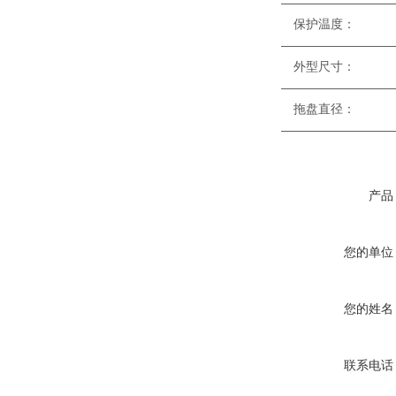
—————————
保
—————————
外型尺寸
—————————
拖盘
—————————
产品
您的单位
您的姓名
联系电话