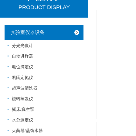
PRODUCT DISPLAY
实验室仪器设备
分光光度计
自动进样器
电位滴定仪
凯氏定氮仪
超声波清洗器
旋转蒸发仪
摇床/真空泵
水分测定仪
灭菌器/蒸馏水器