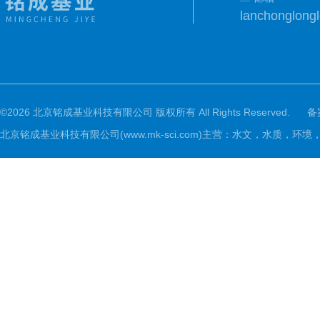
lanchonglon
©2026 北京铭成基业科技有限公司 版权所有 All Rights Reserved.
备
北京铭成基业科技有限公司(www.mk-sci.com)主营：水文，水质，