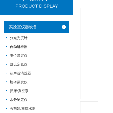
PRODUCT DISPLAY
实验室仪器设备
分光光度计
自动进样器
电位滴定仪
凯氏定氮仪
超声波清洗器
旋转蒸发仪
摇床/真空泵
水分测定仪
灭菌器/蒸馏水器