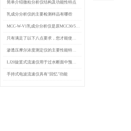
简单介绍微粒分析仪结构及功能性特点
乳成分分析仪的主要检测样品有哪些
MCC-W-V1乳成分分析仪是原MCC30/50SEC升级版
只有满足了以下八点要求，您才能使用微生物采样箱进行取样
渗透压摩尔浓度测定仪的主要性能特点有哪些
LJ20旋桨式流速仪用于过水断面中预定测点的时段平均流速的测量
手持式电波流速仪具有“回忆”功能