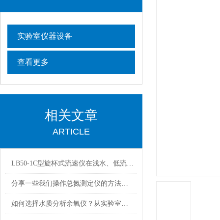
实验室仪器设备
查看更多
相关文章
ARTICLE
LB50-1C型旋杯式流速仪在浅水、低流速（如小型灌渠）的测量方法
分享一些我们操作总氮测定仪的方法，希望对您有所帮助
如何选择水质分析余氧仪？从实验室到工业场景的选型差异分析