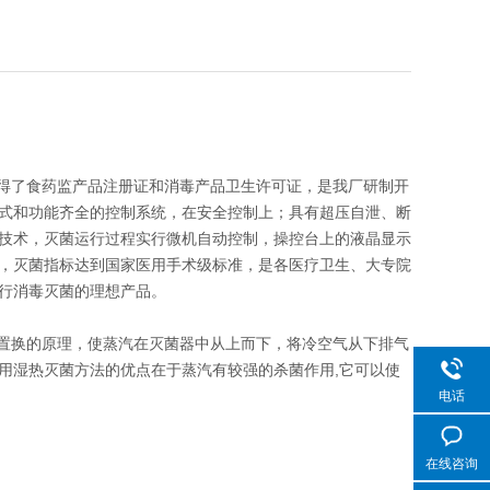
得了食药监产品注册证和消毒产品卫生许可证，是我厂研制开
式和功能齐全的控制系统，在安全控制上；具有超压自泄、断
技术，灭菌运行过程实行微机自动控制，操控台上的液晶显示
，灭菌指标达到国家医用手术级标准，是各医疗卫生、大专院
行消毒灭菌的理想产品。
置换的原理，使蒸汽在灭菌器中从上而下，将冷空气从下排气
用湿热灭菌方法的优点在于蒸汽有较强的杀菌作用,它可以使
电话
在线咨询