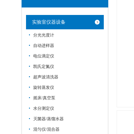
实验室仪器设备
分光光度计
自动进样器
电位滴定仪
凯氏定氮仪
超声波清洗器
旋转蒸发仪
摇床/真空泵
水分测定仪
灭菌器/蒸馏水器
混匀仪/混合器