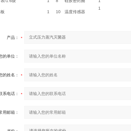
表/1.6级
1
8
硅胶密封圈
1
1
脑板
1
10
温度传感器
产品：
您的单位：
您的姓名：
联系电话：
常用邮箱：