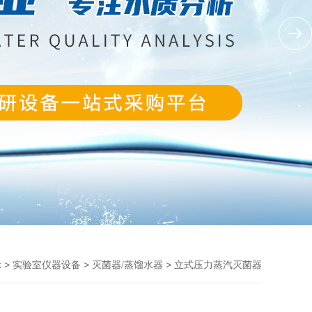
>
>
> 立式压力蒸汽灭菌器
示
实验室仪器设备
灭菌器/蒸馏水器