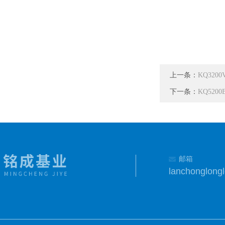
上一条：
KQ32
下一条：
KQ52
邮箱
lanchonglon