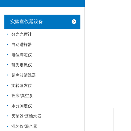
实验室仪器设备
分光光度计
自动进样器
电位滴定仪
凯氏定氮仪
超声波清洗器
旋转蒸发仪
摇床/真空泵
水分测定仪
灭菌器/蒸馏水器
混匀仪/混合器