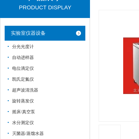
PRODUCT DISPLAY
实验室仪器设备
分光光度计
自动进样器
电位滴定仪
凯氏定氮仪
超声波清洗器
旋转蒸发仪
摇床/真空泵
水分测定仪
灭菌器/蒸馏水器