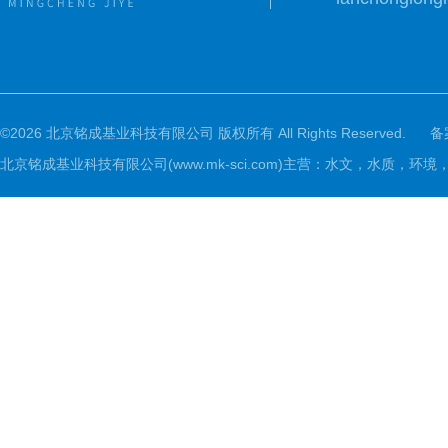
©2026 北京铭成基业科技有限公司 版权所有 All Rights Reserved.
备
北京铭成基业科技有限公司(www.mk-sci.com)主营：水文，水质，