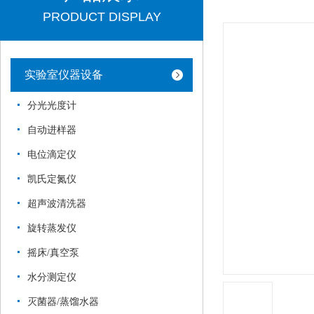
PRODUCT DISPLAY
实验室仪器设备
分光光度计
自动进样器
电位滴定仪
凯氏定氮仪
超声波清洗器
旋转蒸发仪
摇床/真空泵
水分测定仪
灭菌器/蒸馏水器