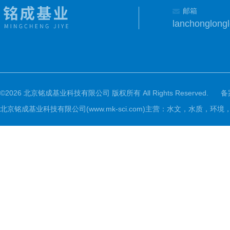
邮箱
lanchonglon
©2026 北京铭成基业科技有限公司 版权所有 All Rights Reserved.
备
北京铭成基业科技有限公司(www.mk-sci.com)主营：水文，水质，