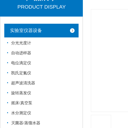
PRODUCT DISPLAY
实验室仪器设备
分光光度计
自动进样器
电位滴定仪
凯氏定氮仪
超声波清洗器
旋转蒸发仪
摇床/真空泵
水分测定仪
灭菌器/蒸馏水器