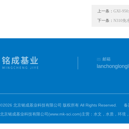
上一条：
GXI-9
下一条：
N310
邮箱
lanchonglon
©2026 北京铭成基业科技有限公司 版权所有 All Rights Reserved.
备
北京铭成基业科技有限公司(www.mk-sci.com)主营：水文，水质，