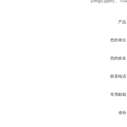
10mg/L(ppm)，
产品
您的单位
您的姓名
联系电话
常用邮箱
省份