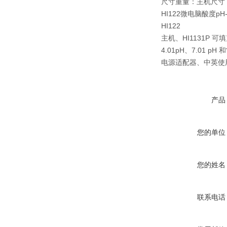
尺寸重量：主机尺寸：28
HI122微电脑酸度p
HI122
主机、HI1131P 
4.01pH、7.01 p
电源适配器、中英使
产品
您的单位
您的姓名
联系电话