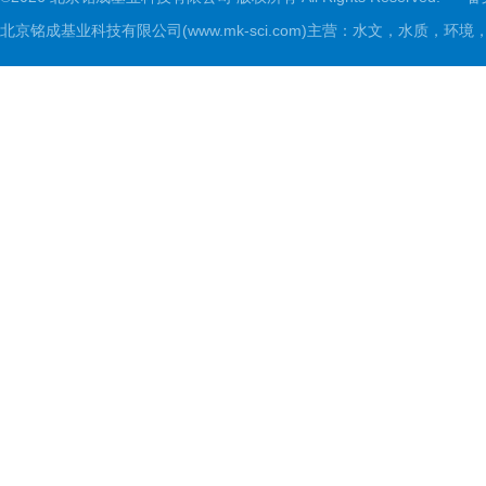
北京铭成基业科技有限公司(www.mk-sci.com)主营：水文，水质，