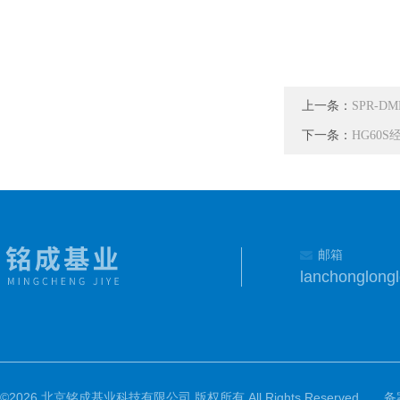
上一条：
SPR-D
下一条：
HG60
邮箱
lanchonglon
©2026 北京铭成基业科技有限公司 版权所有 All Rights Reserved.
备