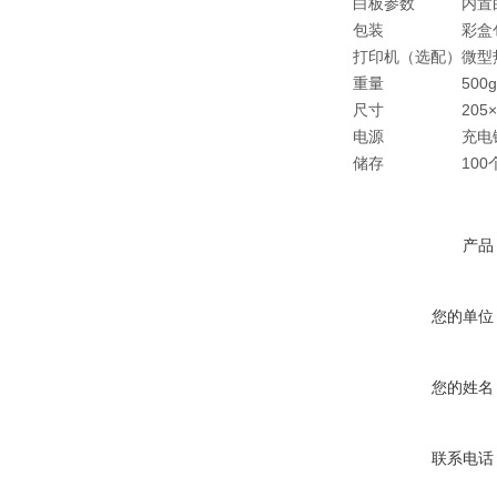
白板参数
内置
包装
彩盒
打印机（选配）
微型
重量
500g
尺寸
205
电源
充电锂
储存
100
产品
您的单位
您的姓名
联系电话