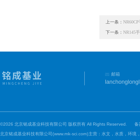
上一条：
NR60
下一条：
NR14
邮箱
lanchonglon
©2026 北京铭成基业科技有限公司 版权所有 All Rights Reserved.
备
北京铭成基业科技有限公司(www.mk-sci.com)主营：水文，水质，