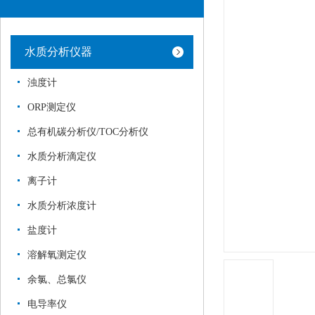
水质分析仪器
浊度计
ORP测定仪
总有机碳分析仪/TOC分析仪
水质分析滴定仪
离子计
水质分析浓度计
盐度计
溶解氧测定仪
余氯、总氯仪
电导率仪