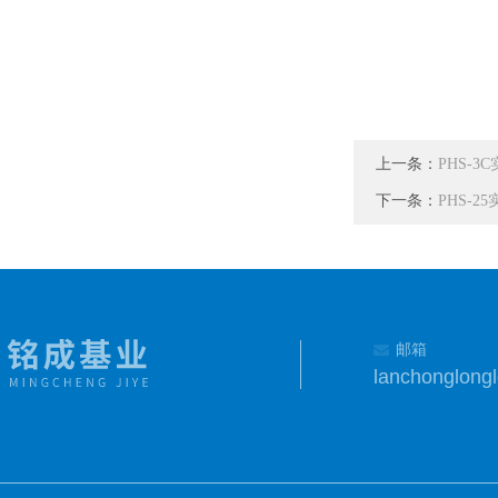
上一条：
PHS-3
下一条：
PHS-2
邮箱
lanchonglon