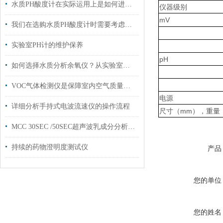
水质PH酸度计在实际运用上是如何进行安装维护的？
仪器级别
mV
我们在选购水质PH酸度计时需要考虑以下几点
实验室PH计的维护保养
pH
如何选择水质分析余氧仪？从实验室到工业场景的选型差异分析
VOC气体检测仪是保障室内空气质量的守护者
电源
详细分析手持式电波流速仪的操作流程
尺寸（mm），重量（
MCC 30SEC /50SEC超声波乳成分分析仪体积参数指标
持续的药物澄明度测试仪
产品
您的单位
您的姓名