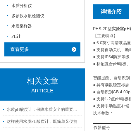
水质分析仪
详情介绍
多参数水质检测仪
水质采样器
PHS-2F型
实验室pH
【主要特点】
PH计
● 6.0英寸高清液
查看更多
● 支持自动关机、
● 支持IP54防护等级
● 标配复合pH电极
智能提醒、自动识别
相关文章
● 具有读数稳定标志
ARTICLE
● 自动识别GB 4.0
● 支持1-2点pH电极
● 支持手动温度补偿
水质pH酸度计：保障水质安全的重要工具
技术参数：
这样使用水质PH酸度计，既简单又便捷
仪器型号