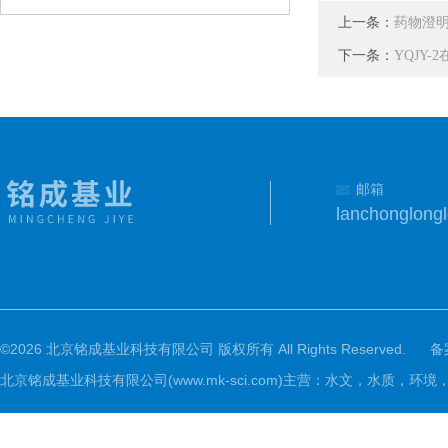
上一条：
药物澄
下一条：
YQJY
邮箱
lanchonglon
©2026 北京铭成基业科技有限公司 版权所有 All Rights Reserved.
备
北京铭成基业科技有限公司(www.mk-sci.com)主营：水文，水质，