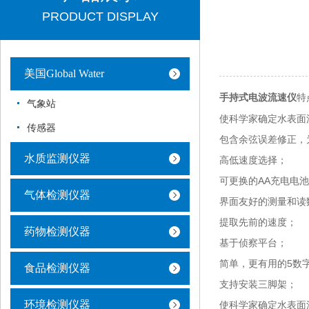
PRODUCT DISPLAY
美国Global Water
特
手持式电波流速仪
气象站
使科学家确定水表面
传感器
包含余弦误差修正，
水质监测仪器
高低速度选择；
可更换的AA充电电
气体检测仪器
界面友好的测量和读
提取先前的速度；
药物检测仪器
基于侦察平台；
简单，更有用的5数
食品检测仪器
支持安装三脚架；
环境检测仪器
使科学家确定水表面