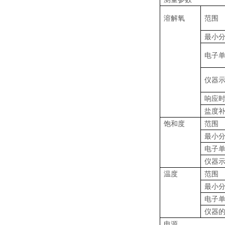
溶解氧
范围
最小
电子
仪器
响应
盐度
饱和度
范围
最小
电子
仪器
温度
范围
最小
电子
仪器
电源