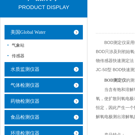
PRODUCT DISPLAY
美国Global Water
BOD测定仪采用微
气象站
BOD只涉及到初始
传感器
物传感器快速测定法（
水质监测仪器
JC-50型 BO
的测
BOD测定仪
气体检测仪器
当含有饱和溶解氧
氧，使扩散到氧电极
药物检测仪器
恒定，因此产生一个
解氧电极测出溶解氧
食品检测仪器
环境检测仪器
产品特点：