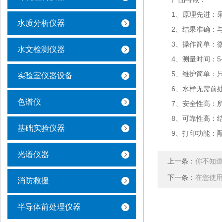
1、原理先进：采
水质分析仪器
2、结果准确：与
3、操作简单：微
水文检测仪器
4、测量时间：5-
5、维护简单：只
实验室仪器设备
6、水样无需前处
色谱仪
7、安全性高：所
8、可靠性高：结
基础实验仪器
9、打印功能：配
光谱仪器
上一条：
你不知道
下一条：
在您使用
消防救援
半导体前处理仪器