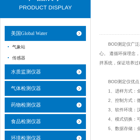
PRODUCT DISPLAY
美国Global Water
BOD测定仪广泛应
气象站
心。 遵循环保理念
传感器
拌系统，保证培养过
水质监测仪器
BOD测定仪优点
气体检测仪器
1、进样方式：全
2、控制方式：微
药物检测仪器
3、软件环境：汉
4、模式切换：可
食品检测仪器
5、数据存储：全部
环境检测仪器