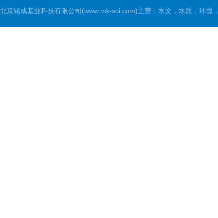
北京铭成基业科技有限公司(www.mk-sci.com)主营：水文，水质，