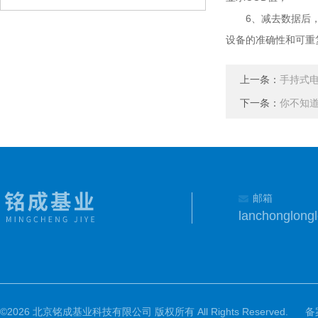
6、减去数据后，将1
设备的准确性和可重
上一条：
手持式
下一条：
你不知道
邮箱
lanchonglon
©2026 北京铭成基业科技有限公司 版权所有 All Rights Reserved.
备