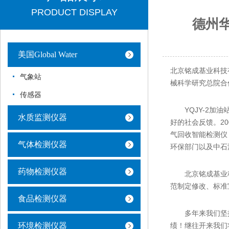
PRODUCT DISPLAY
德州华
美国Global Water
北京铭成基业科技有
气象站
械科学研究总院合
传感器
YQJY-2加油
水质监测仪器
好的社会反馈。20
气回收智能检测仪
气体检测仪器
环保部门以及中石
药物检测仪器
北京铭成基业科
范制定修改、标准
食品检测仪器
多年来我们坚持
环境检测仪器
绩！继往开来我们