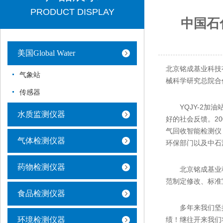
PRODUCT DISPLAY
中国石
美国Global Water
北京铭成基业科技有
气象站
械科学研究总院合
传感器
YQJY-2加油
水质监测仪器
好的社会反馈。20
气回收智能检测仪
气体检测仪器
环保部门以及中石
药物检测仪器
北京铭成基业科
范制定修改、标准
食品检测仪器
多年来我们坚持
环境检测仪器
绩！继往开来我们