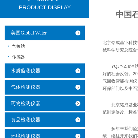
PRODUCT DISPLAY
中国石
美国Global Water
北京铭成基业科技有
气象站
械科学研究总院合
传感器
YQJY-2加油
水质监测仪器
好的社会反馈。20
气回收智能检测仪
气体检测仪器
环保部门以及中石
药物检测仪器
北京铭成基业科
范制定修改、标准
食品检测仪器
多年来我们坚持
环境检测仪器
绩！继往开来我们