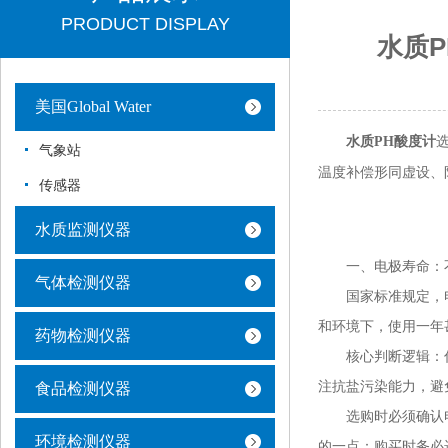
PRODUCT DISPLAY
水质
美国Global Water
水质PH酸度计
气象站
温度补偿形同虚设、
传感器
水质监测仪器
一、电极寿命：不
气体检测仪器
国家标准规定，电
和环境下，使用一年
药物检测仪器
核心判断逻辑：你
注抗盐污染能力，避
食品检测仪器
选购时必须确认电极
环境检测仪器
的一点：购买时务必