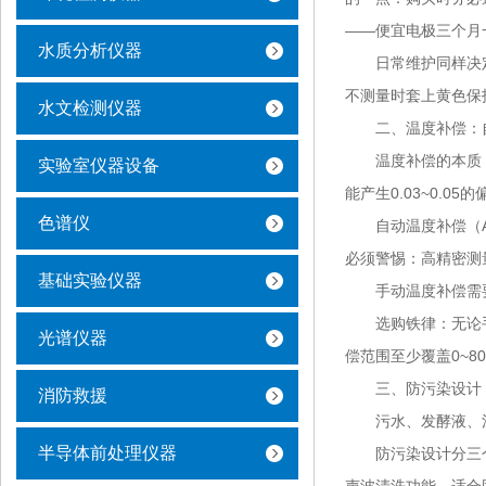
——便宜电极三个月
水质分析仪器
日常维护同样决定
不测量时套上黄色保
水文检测仪器
二、温度补偿：自
温度补偿的本质，是
实验室仪器设备
能产生0.03~0.
色谱仪
自动温度补偿（AT
必须警惕：高精密测
基础实验仪器
手动温度补偿需要
选购铁律：无论手
光谱仪器
偿范围至少覆盖0~8
三、防污染设计：
消防救援
污水、发酵液、涂
半导体前处理仪器
防污染设计分三个