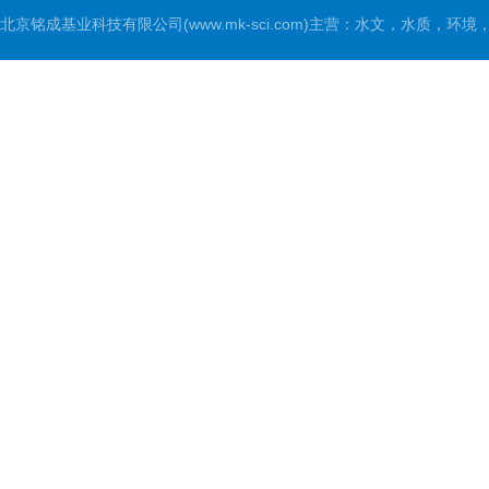
北京铭成基业科技有限公司(www.mk-sci.com)主营：水文，水质，