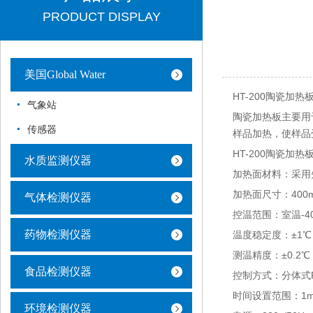
PRODUCT DISPLAY
美国Global Water
HT-200陶瓷加热
气象站
陶瓷加热板主要用
传感器
样品加热，使样品
HT-200陶瓷加热
水质监测仪器
加热面材料：采用
加热面尺寸：400mm
气体检测仪器
控温范围：室温-4
药物检测仪器
温度稳定度：±1℃
测温精度：±0.2℃
食品检测仪器
控制方式：分体式
时间设置范围：1min
环境检测仪器