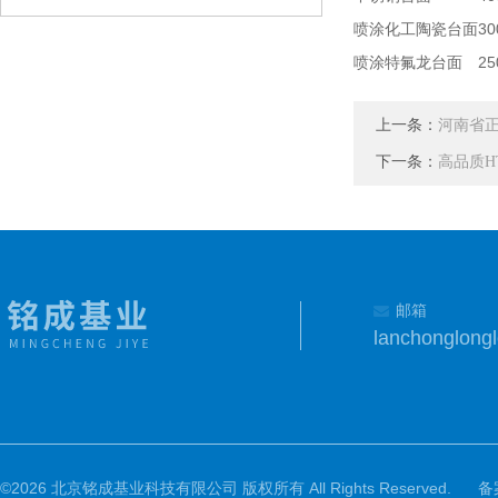
喷涂化工陶瓷台面
3
喷涂特氟龙台面
2
上一条：
河南省正
下一条：
高品质H
邮箱
lanchonglon
©2026 北京铭成基业科技有限公司 版权所有 All Rights Reserved.
备