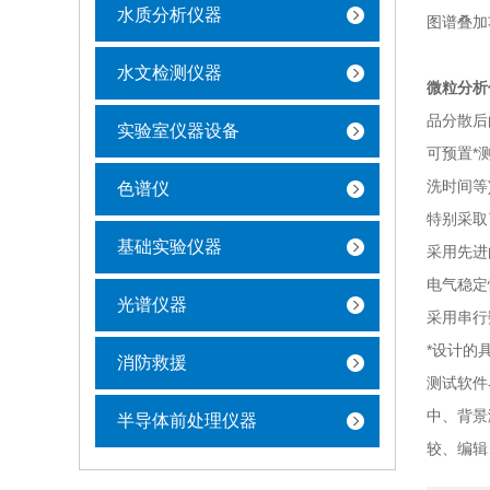
水质分析仪器
图谱叠加
水文检测仪器
微粒分析
品分散后
实验室仪器设备
可预置*
洗时间等
色谱仪
特别采取
基础实验仪器
采用先进
电气稳定
光谱仪器
采用串行
*设计的
消防救援
测试软件
中、背景
半导体前处理仪器
较、编辑