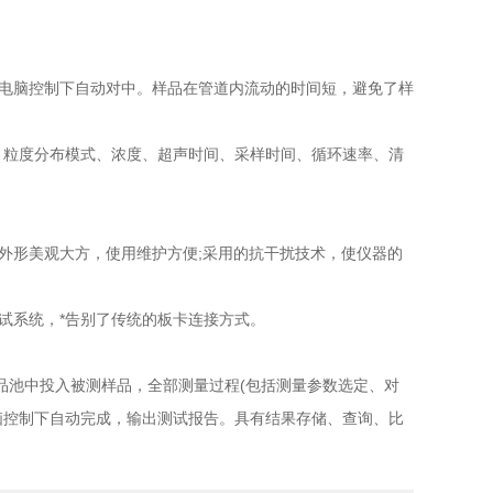
电脑控制下自动对中。样品在管道内流动的时间短，避免了样
率、粒度分布模式、浓度、超声时间、采样时间、循环速率、清
外形美观大方，使用维护方便;采用的抗干扰技术，使仪器的
试系统，*告别了传统的板卡连接方式。
品池中投入被测样品，全部测量过程(包括测量参数选定、对
脑控制下自动完成，输出测试报告。具有结果存储、查询、比