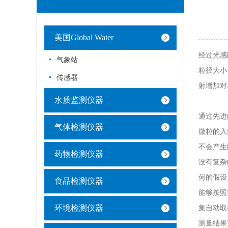
美国Global Water
经过光感
气象站
粒径大小
传感器
射增加对
水质监测仪器
通过先进
气体检测仪器
微粒的入
不会产生
药物检测仪器
没有复杂
何的假设
食品检测仪器
能够按照
环境检测仪器
集自动取
测量结果