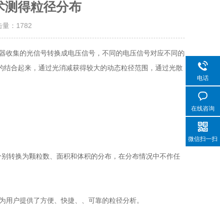
术测得粒径分布
击量：
1782
器收集的光信号转换成电压信号，不同的电压信号对应不同的
机的结合起来，通过光消减获得较大的动态粒径范围，通过光散
电话
在线咨询
微信扫一扫
分别转换为颗粒数、面积和体积的分布，在分布情况中不作任
为用户提供了方便、快捷、、可靠的粒径分析。