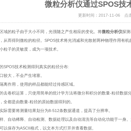
微粒分析仪通过SPOS技
更新时间：2017-11-06 点
区域的粒子由于大小不同，光强随之产生相应的变化。将
微粒分析仪
探测
，从而得到微粒的粒径。SPOS技术将光消减和光散射两种物理作用有
小粒子的灵敏度，成为一项技术。
的SPOS技术检测得到真实的粒径分布:
口较大，不会产生堵塞。
隔离作用，使用的样品都能经过传感区域。
的去卷积运算，只使用简单的统计学方法将微分和积分的数量-粒径数据
，全都是由数量-粒径的原始数据得到的。
实际需要将测量结果划分为8-512条数据通道，提高了分辨率。
样、自动稀释、自动检测、数据处理以及自动清洗等自动化功能于一身。
可以保存为ASCII格式，以文本方式打开并查看数据。