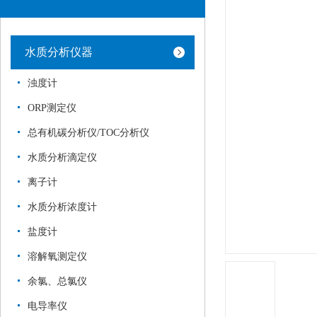
水质分析仪器
浊度计
ORP测定仪
总有机碳分析仪/TOC分析仪
水质分析滴定仪
离子计
水质分析浓度计
盐度计
溶解氧测定仪
余氯、总氯仪
电导率仪