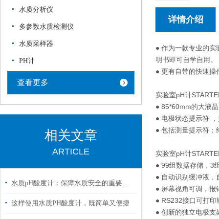
水质分析仪
详情介绍
多参数水质检测仪
水质采样器
● 作为一款专业的实
明书即可自学自用。
PH计
● 更有自带的快速
查看更多
实验室pH计STARTE
● 85*60mm的
● 电极状态提示符 
● 包括测量提示符
相关文章
ARTICLE
实验室pH计STARTER
● 99组数据存储，
● 自动识别缓冲液，
水质pH酸度计：保障水质安全的重要工具
● 屏幕视角可调，报
● RS232接口可打
这样使用水质PH酸度计，既简单又便捷
● 创新的独立电极