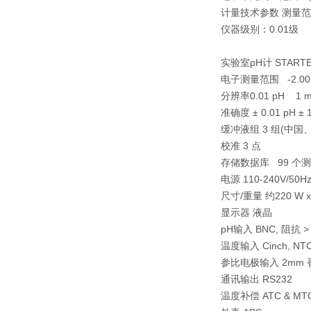
计量技术参数 测量范围：(0
仪器级别：0.01级
实验室pH计 START
电子测量范围 -2.00…1
分辨率0.01 pH 1 m
准确度 ± 0.01 pH ± 
缓冲液组 3 组(中国
校准 3 点
存储数据库 99 个
电源 110-240V/50Hz
尺寸/重量 约220 W x 17
显示器 液晶
pH输入 BNC, 阻抗 > 
温度输入 Cinch, NTC
参比电极输入 2mm
通讯输出 RS232
温度补偿 ATC & MT