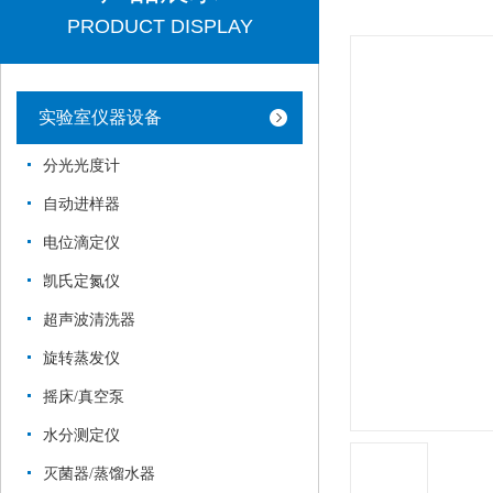
PRODUCT DISPLAY
实验室仪器设备
分光光度计
自动进样器
电位滴定仪
凯氏定氮仪
超声波清洗器
旋转蒸发仪
摇床/真空泵
水分测定仪
灭菌器/蒸馏水器