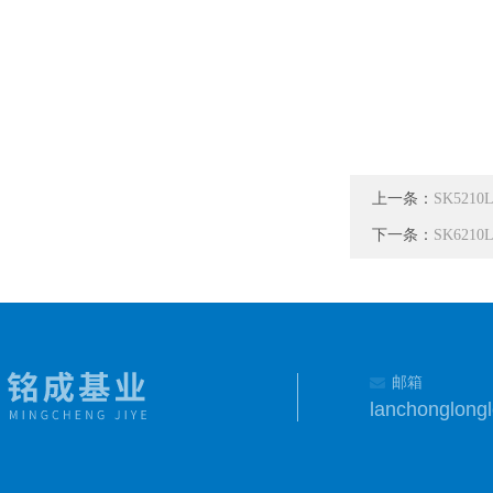
上一条：
SK52
下一条：
SK62
邮箱
lanchonglon