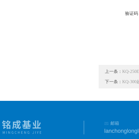
验证码
上一条：
KQ-25
下一条：
KQ-3
邮箱
lanchonglon