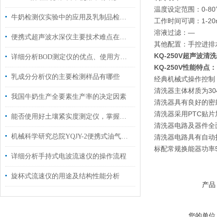
温度设定范围：0-80
牛奶检测仪实验中的应用及乳制品检测仪相关实验方法
工作时间可调：1-20m
溶液过滤：—
便携式超声波水深仪主要技术难点在以下几点
其他配置：手控进排水
KQ-250V超声波清洗
详细分析BOD测定仪的优点、使用方法以及操作
KQ-250V性能特点：
乳成分分析仪的主要检测样品有哪些
经典机械式操作控制
清洗器主体材质为30
我国牛奶生产全要素生产率的决定因素
清洗器具有良好的密
清洗器采用PTC贴片
能否使用好土壤紧实度测定仪，掌握其功能是关键
清洗器电路及器件全
机械科学研究总院YQJY-2便携式油气回收智能检测仪选购指南
清洗器电路具有自动
标配常规换能器功率50
详细分析手持式电波流速仪的操作流程
旋杯式流速仪的用途及结构性能分析
产品
您的单位