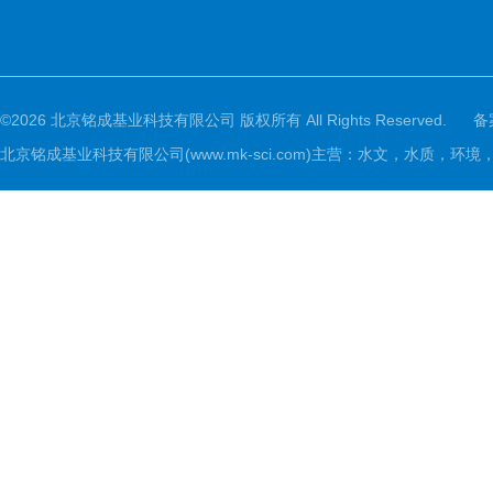
©2026 北京铭成基业科技有限公司 版权所有 All Rights Reserved.
备
北京铭成基业科技有限公司(www.mk-sci.com)主营：水文，水质，