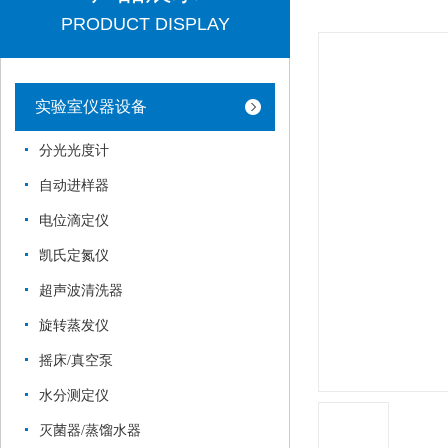
PRODUCT DISPLAY
实验室仪器设备
分光光度计
自动进样器
电位滴定仪
凯氏定氮仪
超声波清洗器
旋转蒸发仪
摇床/真空泵
水分测定仪
灭菌器/蒸馏水器